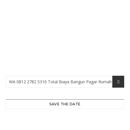
Keep me signed in
Registrati
Forgot your password?
SAVE THE DATE