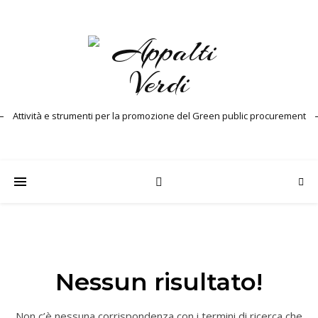
Attività e strumenti per la promozione del Green public procurement
Nessun risultato!
Non c’è nessuna corrispondenza con i termini di ricerca che