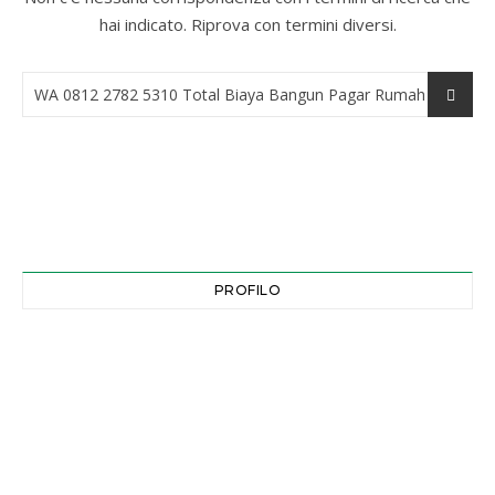
hai indicato. Riprova con termini diversi.
PROFILO
Indirizzo email
*
Password
*