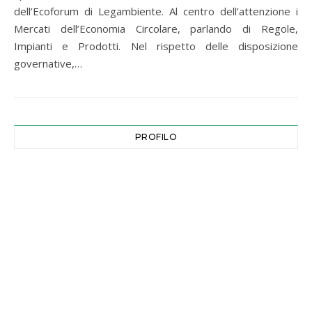
dell’Ecoforum di Legambiente. Al centro dell’attenzione i
Mercati dell’Economia Circolare, parlando di Regole,
Impianti e Prodotti. Nel rispetto delle disposizione
governative,…
PROFILO
Indirizzo email
*
Password
*