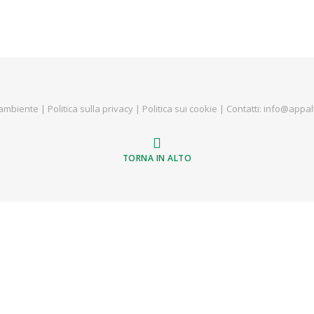
ambiente
|
Politica sulla privacy
|
Politica sui cookie
| Contatti:
info@appalt
TORNA IN ALTO