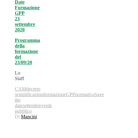
Date
Formazione
GPP
23
settembre
2020
Programma
della
formazione
del
23/09/20
Lo
Staff
CAM
decreto
semplificazioni
formazione
GPP
normativa
Save
the
date
settembre
verde
pubblico
Di
Mancini