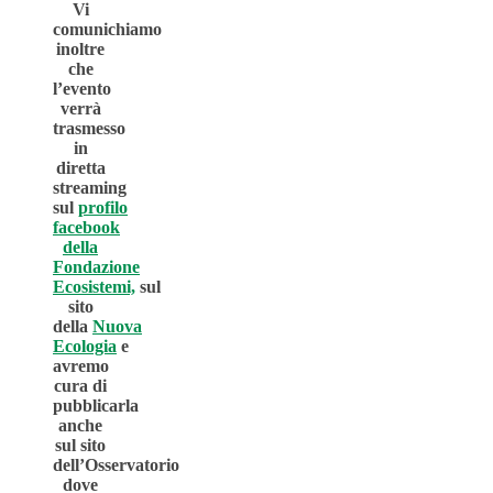
Vi
comunichiamo
inoltre
che
l’evento
verrà
trasmesso
in
diretta
streaming
sul
profilo
facebook
della
Fondazione
Ecosistemi,
sul
sito
della
Nuova
Ecologia
e
avremo
cura di
pubblicarla
anche
sul sito
dell’Osservatorio
dove