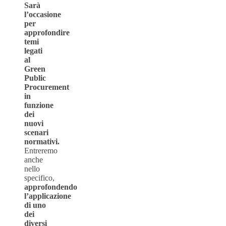
Sarà
l’occasione
per
approfondire
temi
legati
al
Green
Public
Procurement
in
funzione
dei
nuovi
scenari
normativi.
Entreremo
anche
nello
specifico,
approfondendo
l’applicazione
di uno
dei
diversi