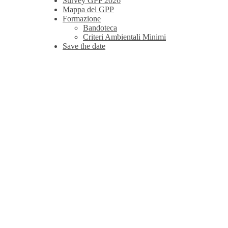
Survey GPP 2026
Mappa del GPP
Formazione
Bandoteca
Criteri Ambientali Minimi
Save the date