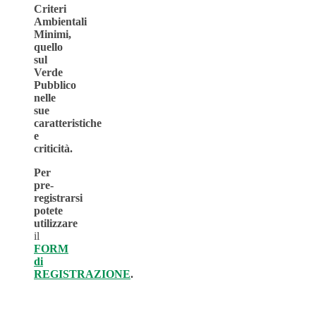
Criteri
Ambientali
Minimi,
quello
sul
Verde
Pubblico
nelle
sue
caratteristiche
e
criticità.
Per
pre-
registrarsi
potete
utilizzare
il
FORM
di
REGISTRAZIONE
.