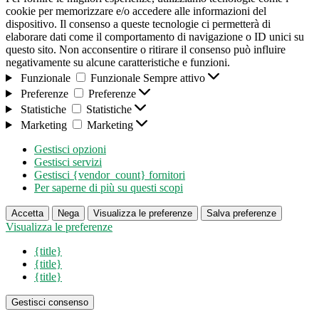
cookie per memorizzare e/o accedere alle informazioni del
dispositivo. Il consenso a queste tecnologie ci permetterà di
elaborare dati come il comportamento di navigazione o ID unici su
questo sito. Non acconsentire o ritirare il consenso può influire
negativamente su alcune caratteristiche e funzioni.
Funzionale
Funzionale
Sempre attivo
Preferenze
Preferenze
Statistiche
Statistiche
Marketing
Marketing
Gestisci opzioni
Gestisci servizi
Gestisci {vendor_count} fornitori
Per saperne di più su questi scopi
Accetta
Nega
Visualizza le preferenze
Salva preferenze
Visualizza le preferenze
{title}
{title}
{title}
Gestisci consenso