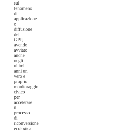
sul
fenomeno
di
applicazione
e
diffusione
del
GPP,
avendo
avviato
anche
negli
ultimi
anni un
vero e
proprio
monitoraggio
civico
per
accelerare
il
processo
di
riconversione
ecologica