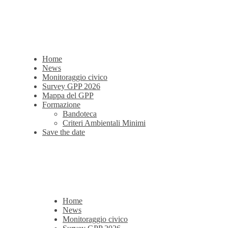
Home
News
Monitoraggio civico
Survey GPP 2026
Mappa del GPP
Formazione
Bandoteca
Criteri Ambientali Minimi
Save the date
Home
News
Monitoraggio civico