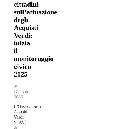
cittadini
sull’attuazione
degli
Acquisti
Verdi:
inizia
il
monitoraggio
civico
2025
29
Gennaio
2025
L’Osservatorio
Appalti
Verdi
(OAV)
di