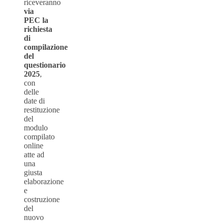
riceveranno
via
PEC la
richiesta
di
compilazione
del
questionario
2025
,
con
delle
date di
restituzione
del
modulo
compilato
online
atte ad
una
giusta
elaborazione
e
costruzione
del
nuovo