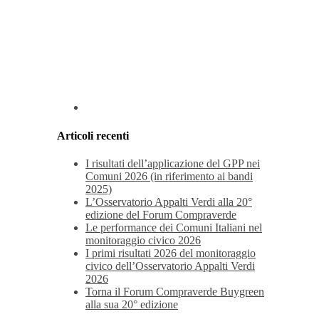
Articoli recenti
I risultati dell’applicazione del GPP nei
Comuni 2026 (in riferimento ai bandi
2025)
L’Osservatorio Appalti Verdi alla 20°
edizione del Forum Compraverde
Le performance dei Comuni Italiani nel
monitoraggio civico 2026
I primi risultati 2026 del monitoraggio
civico dell’Osservatorio Appalti Verdi
2026
Torna il Forum Compraverde Buygreen
alla sua 20° edizione