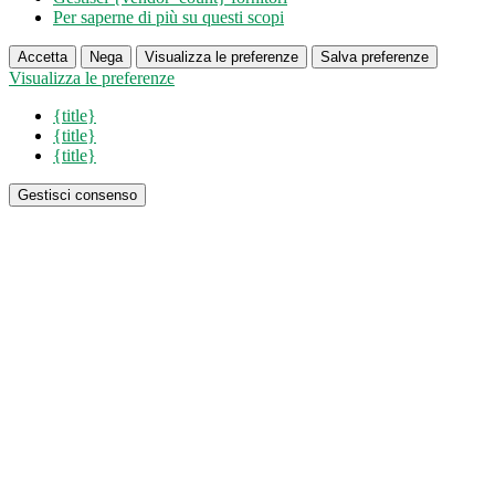
Per saperne di più su questi scopi
Accetta
Nega
Visualizza le preferenze
Salva preferenze
Visualizza le preferenze
{title}
{title}
{title}
Gestisci consenso