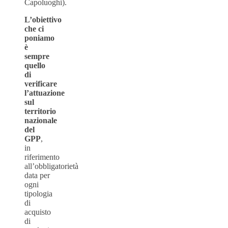
Capoluoghi).
L’obiettivo
che ci
poniamo
è
sempre
quello
di
verificare
l’attuazione
sul
territorio
nazionale
del
GPP
,
in
riferimento
all’obbligatorietà
data per
ogni
tipologia
di
acquisto
di