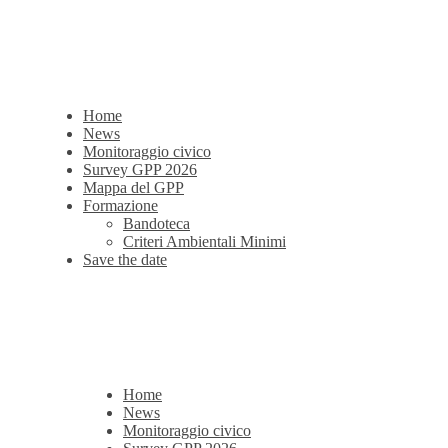
Home
News
Monitoraggio civico
Survey GPP 2026
Mappa del GPP
Formazione
Bandoteca
Criteri Ambientali Minimi
Save the date
Home
News
Monitoraggio civico