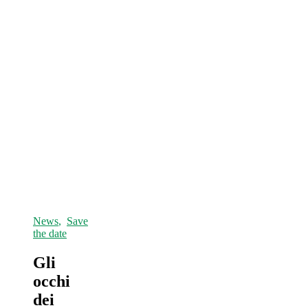
News
,
Save
the date
Gli
occhi
dei