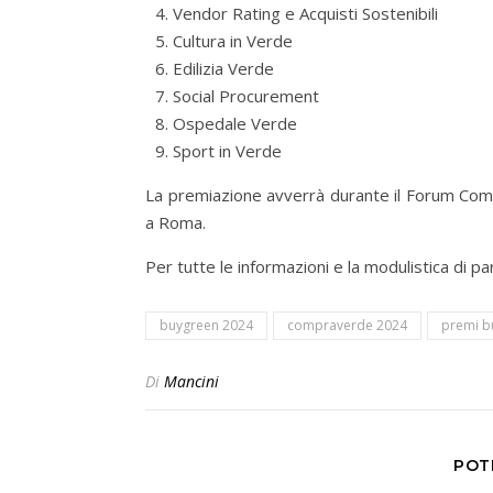
Vendor Rating e Acquisti Sostenibili
Cultura in Verde
Edilizia Verde
Social Procurement
Ospedale Verde
Sport in Verde
La premiazione avverrà durante il Forum Com
a Roma.
Per tutte le informazioni e la modulistica di p
buygreen 2024
compraverde 2024
premi b
Di
Mancini
POT