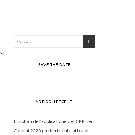
Forgot your password?
il
SAVE THE DATE
ARTICOLI RECENTI
I risultati dell’applicazione del GPP nei
Comuni 2026 (in riferimento ai bandi