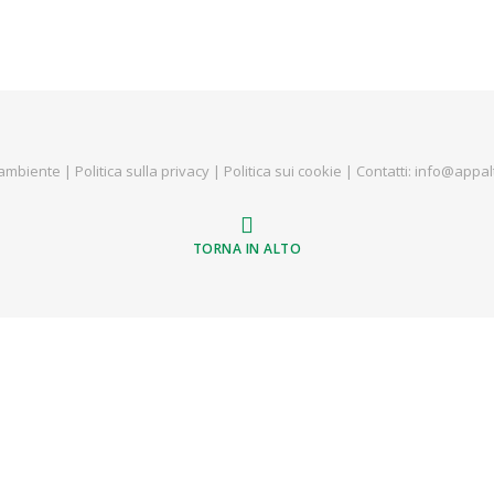
ambiente
|
Politica sulla privacy
|
Politica sui cookie
| Contatti:
info@appalt
TORNA IN ALTO