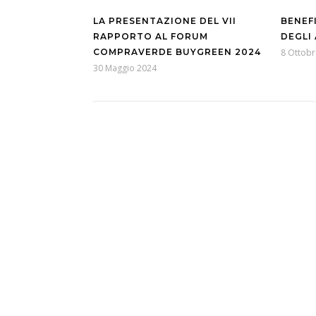
LA PRESENTAZIONE DEL VII
BENEFI
RAPPORTO AL FORUM
DEGLI 
COMPRAVERDE BUYGREEN 2024
8 Ottobr
30 Maggio 2024