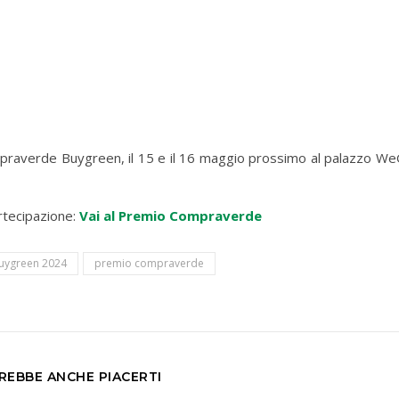
praverde Buygreen, il 15 e il 16 maggio prossimo al palazzo WeG
artecipazione:
Vai al Premio Compraverde
uygreen 2024
premio compraverde
REBBE ANCHE PIACERTI