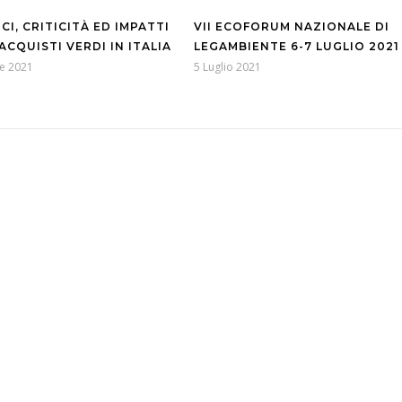
CI, CRITICITÀ ED IMPATTI
VII ECOFORUM NAZIONALE DI
ACQUISTI VERDI IN ITALIA
LEGAMBIENTE 6-7 LUGLIO 2021
e 2021
5 Luglio 2021